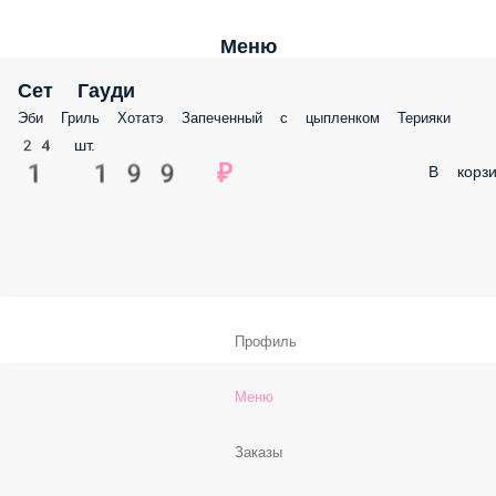
Меню
Сет Гауди
Эби Гриль Хотатэ Запеченный с цыпленком Терияки
24 шт.
1 199 ₽
В корз
Профиль
Меню
Заказы