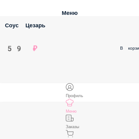
Меню
Соус Цезарь
59 ₽
В корзи
Профиль
Меню
Заказы