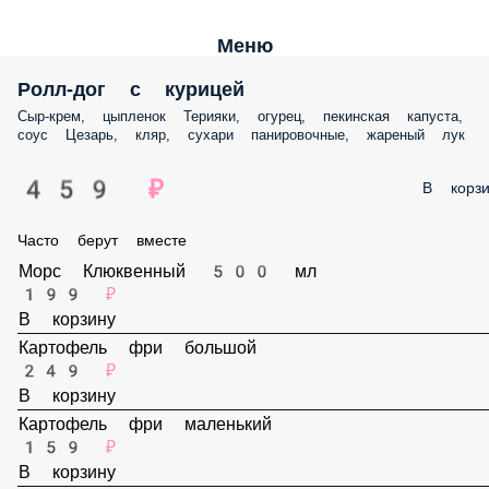
Меню
Ролл-дог с курицей
Сыр-крем, цыпленок Терияки, огурец, пекинская капуста, соус Цезар
кляр, сухари панировочные, жареный лук
459 ₽
В корз
Часто берут вместе
Морс Клюквенный 500 мл
199 ₽
В корзину
Картофель фри большой
249 ₽
В корзину
Картофель фри маленький