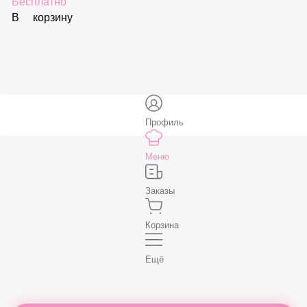
59 ₽
В корзину
Соус «Спайси»
59 ₽
В корзину
Нет, спасибо
Бесплатно
В корзину
Профиль
Меню