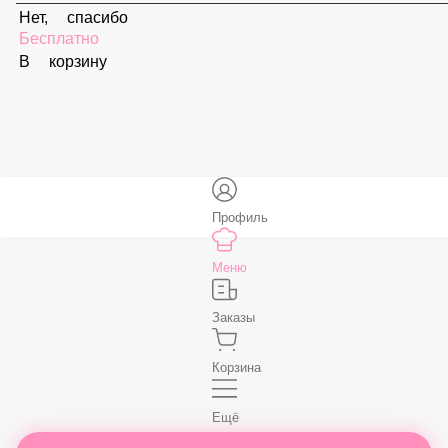
Соус «Спайси»
59 ₽
В корзину
Нет, спасибо
Бесплатно
В корзину
Профиль
Меню
Заказы