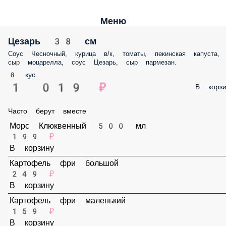
Меню
Цезарь 38 см
Соус Чесночный, курица в/к, томаты, пекинская капуста,
сыр моцарелла, соус Цезарь, сыр пармезан.
8 кус.
1 019 ₽
В корзи
Часто берут вместе
Морс Клюквенный 500 мл
199 ₽
В корзину
Картофель фри большой
249 ₽
В корзину
Картофель фри маленький
159 ₽