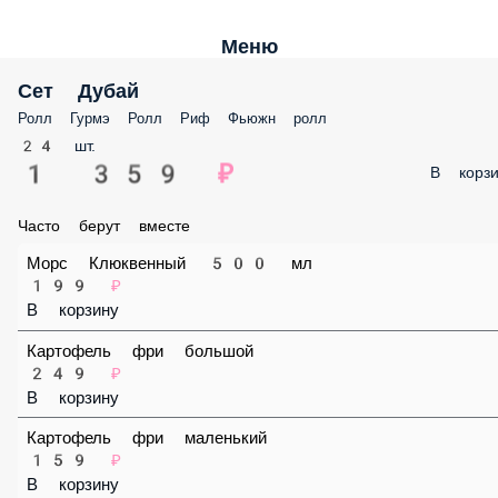
Меню
Сет Дубай
Ролл Гурмэ Ролл Риф Фьюжн ролл
24 шт.
1 359 ₽
В корз
Часто берут вместе
Морс Клюквенный 500 мл
199 ₽
В корзину
Картофель фри большой
249 ₽
В корзину
Картофель фри маленький
159 ₽