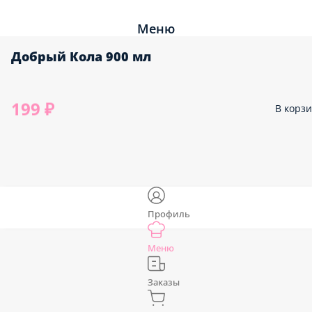
Меню
Добрый Кола 900 мл
199 ₽
В корз
Профиль
Меню
Заказы