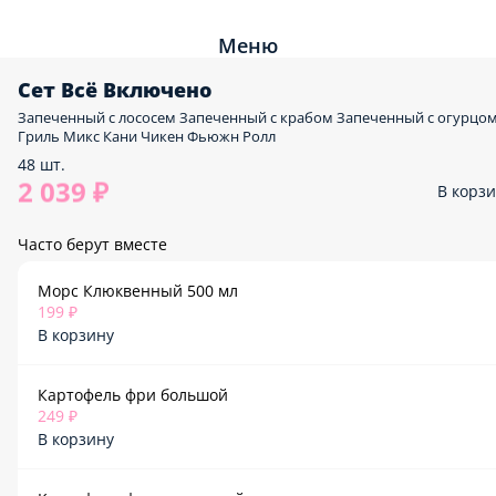
Меню
Сет Всё Включено
Запеченный с лососем Запеченный с крабом Запеченный с огурцо
Гриль Микс Кани Чикен Фьюжн Ролл
48 шт.
2 039 ₽
В корз
Часто берут вместе
Морс Клюквенный 500 мл
199 ₽
В корзину
Картофель фри большой
249 ₽
В корзину