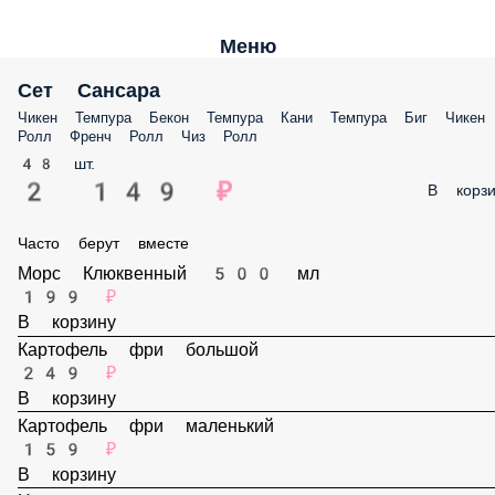
Меню
Сет Сансара
Чикен Темпура Бекон Темпура Кани Темпура Биг Чикен Ролл Френч
Ролл Чиз Ролл
48 шт.
2 149 ₽
В корз
Часто берут вместе
Морс Клюквенный 500 мл
199 ₽
В корзину
Картофель фри большой
249 ₽
В корзину
Картофель фри маленький