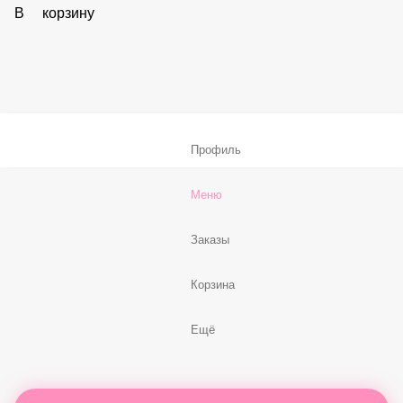
59 ₽
В корзину
Соус «Спайси»
59 ₽
В корзину
Нет, спасибо
Бесплатно
В корзину
Профиль
Меню