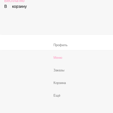
В корзину
Соус «Спайси»
59 ₽
В корзину
Нет, спасибо
Бесплатно
В корзину
Профиль
Меню