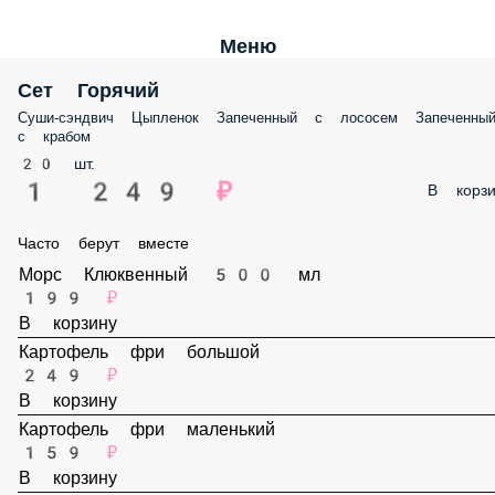
Меню
Сет Горячий
Суши-сэндвич Цыпленок Запеченный с лососем Запеченный с краб
20 шт.
1 249 ₽
В корз
Часто берут вместе
Морс Клюквенный 500 мл
199 ₽
В корзину
Картофель фри большой
249 ₽
В корзину
Картофель фри маленький
159 ₽