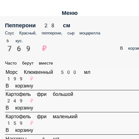
Меню
Пепперони 28 см
Соус Красный, пепперони, сыр моцарелла
6 кус.
769 ₽
В корз
Часто берут вместе
Морс Клюквенный 500 мл
199 ₽
В корзину
Картофель фри большой
249 ₽
В корзину
Картофель фри маленький
159 ₽