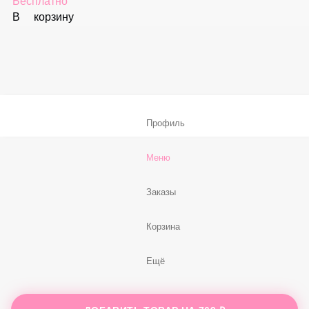
В корзину
Соус «Спайси»
59 ₽
В корзину
Нет, спасибо
Бесплатно
В корзину
Профиль
Меню