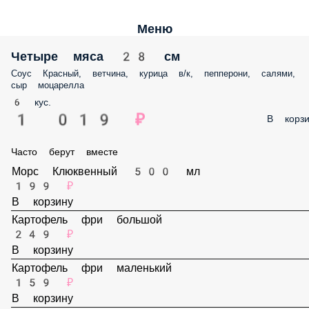
Меню
Четыре мяса 28 см
Соус Красный, ветчина, курица в/к, пепперони, салями, сыр моцаре
6 кус.
1 019 ₽
В корз
Часто берут вместе
Морс Клюквенный 500 мл
199 ₽
В корзину
Картофель фри большой
249 ₽
В корзину
Картофель фри маленький
159 ₽