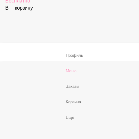
В корзину
Соус «Спайси»
59 ₽
В корзину
Нет, спасибо
Бесплатно
В корзину
Профиль
Меню