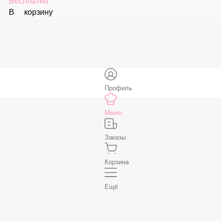
Соус «Ореховый»
59 ₽
В корзину
Соус «Спайси»
59 ₽
В корзину
Нет, спасибо
Бесплатно
В корзину
Профиль
Меню