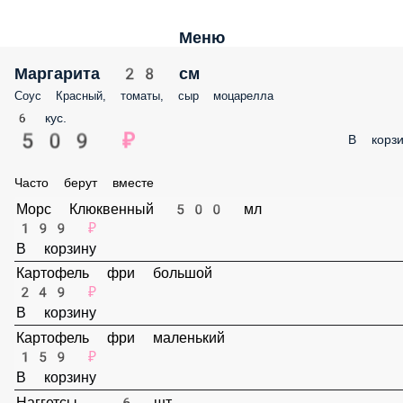
Меню
Маргарита 28 см
Соус Красный, томаты, сыр моцарелла
6 кус.
509 ₽
В корз
Часто берут вместе
Морс Клюквенный 500 мл
199 ₽
В корзину
Картофель фри большой
249 ₽
В корзину
Картофель фри маленький