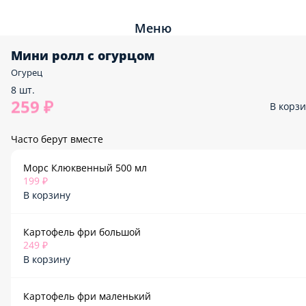
Меню
Мини ролл с огурцом
Огурец
8 шт.
259 ₽
В корз
Часто берут вместе
Морс Клюквенный 500 мл
199 ₽
В корзину
Картофель фри большой
249 ₽
В корзину
Картофель фри маленький