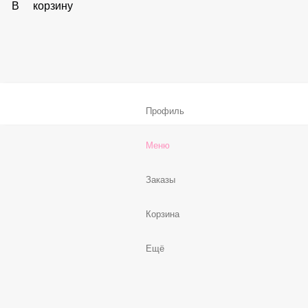
В корзину
Соус «Спайси»
59 ₽
В корзину
Нет, спасибо
Бесплатно
В корзину
Профиль
Меню