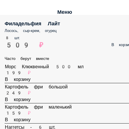
Меню
Филадельфия Лайт
Лосось, сыр-крем, огурец
8 шт.
509 ₽
В корз
Часто берут вместе
Морс Клюквенный 500 мл
199 ₽
В корзину
Картофель фри большой
249 ₽
В корзину
Картофель фри маленький
159 ₽