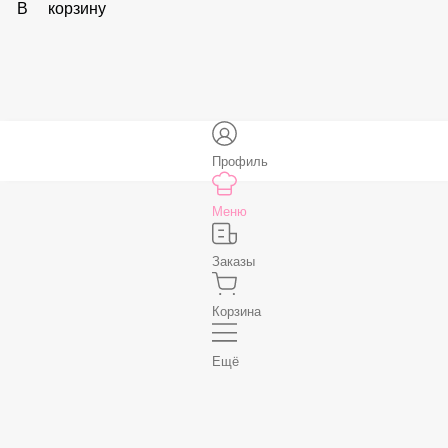
Соус «Спайси»
59 ₽
В корзину
Нет, спасибо
Бесплатно
В корзину
Профиль
Меню
Заказы