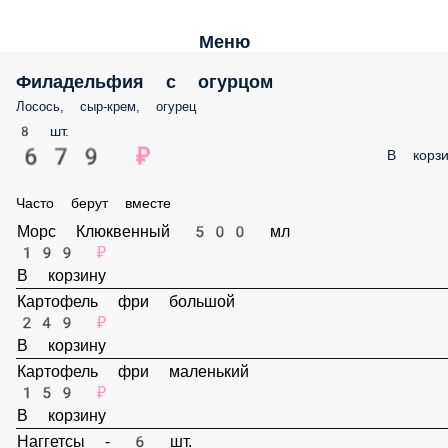
Меню
Филадельфия с огурцом
Лосось, сыр-крем, огурец
8 шт.
679 ₽
В корзи
Часто берут вместе
Морс Клюквенный 500 мл
199 ₽
В корзину
Картофель фри большой
249 ₽
В корзину
Картофель фри маленький
159 ₽