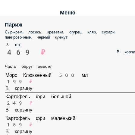
Меню
Париж
Сыр-крем, лосось, креветка, огурец, кляр, сухари
панировочные, черный кунжут
8 шт.
469 ₽
В корзи
Часто берут вместе
Морс Клюквенный 500 мл
199 ₽
В корзину
Картофель фри большой
249 ₽
В корзину
Картофель фри маленький