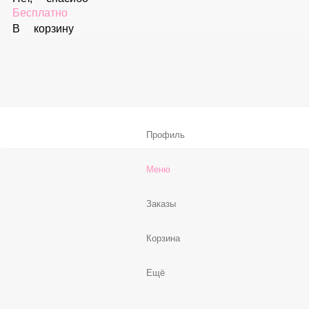
В корзину
Соус «Спайси»
59 ₽
В корзину
Нет, спасибо
Бесплатно
В корзину
Профиль
Меню
Заказы