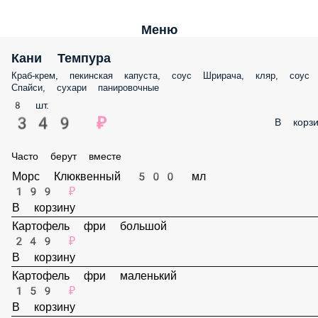
Меню
Кани Темпура
Краб-крем, пекинская капуста, соус Шрирача, кляр, соус Спайси,
сухари панировочные
8 шт.
349 ₽
В корз
Часто берут вместе
Морс Клюквенный 500 мл
199 ₽
В корзину
Картофель фри большой
249 ₽
В корзину
Картофель фри маленький