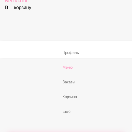
59 ₽
В корзину
Соус «Спайси»
59 ₽
В корзину
Нет, спасибо
Бесплатно
В корзину
Профиль
Меню