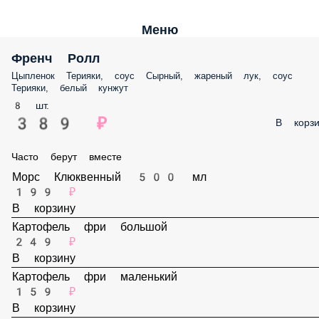
Меню
Френч Ролл
Цыпленок Терияки, соус Сырный, жареный лук, соус Терияки, белый
кунжут
8 шт.
389 ₽
В корз
Часто берут вместе
Морс Клюквенный 500 мл
199 ₽
В корзину
Картофель фри большой
249 ₽
В корзину
Картофель фри маленький