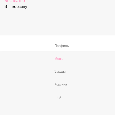
59 ₽
В корзину
Соус «Спайси»
59 ₽
В корзину
Нет, спасибо
Бесплатно
В корзину
Профиль
Меню