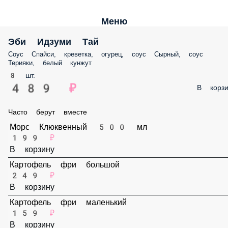
Меню
Эби Идзуми Тай
Соус Спайси, креветка, огурец, соус Сырный, соус Терияки, белый
кунжут
8 шт.
489 ₽
В корз
Часто берут вместе
Морс Клюквенный 500 мл
199 ₽
В корзину
Картофель фри большой
249 ₽
В корзину
Картофель фри маленький