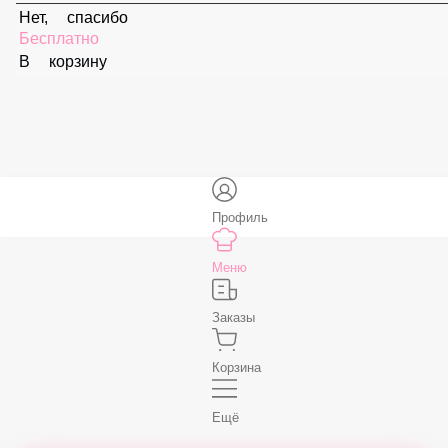
Соус «Ореховый»
59 ₽
В корзину
Соус «Спайси»
59 ₽
В корзину
Нет, спасибо
Бесплатно
В корзину
Профиль
Меню