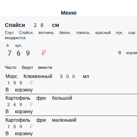
Меню
Спайси 28 см
Соус Спайси, ветчина, бекон, томаты, красный лук, сыр моцарелла
6 кус.
769 ₽
В корз
Часто берут вместе
Морс Клюквенный 500 мл
199 ₽
В корзину
Картофель фри большой
249 ₽
В корзину
Картофель фри маленький
159 ₽