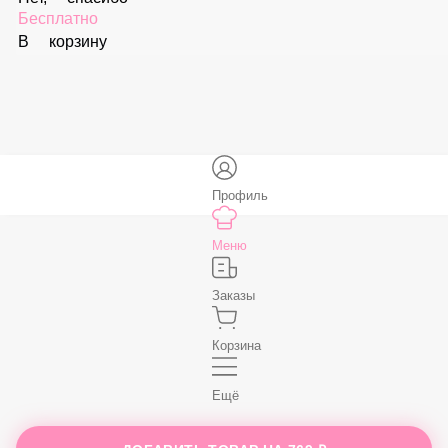
В корзину
Соус «Спайси»
59 ₽
В корзину
Нет, спасибо
Бесплатно
В корзину
Профиль
Меню