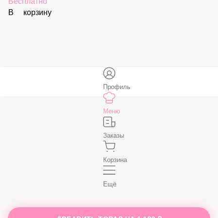
В корзину
Соус «Спайси»
59 ₽
В корзину
Нет, спасибо
Бесплатно
В корзину
Профиль
Меню
Заказы