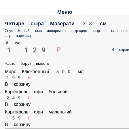
Меню
Четыре сыра Мазерати 38 см
Соус Белый, сыр моцарелла, сыр-крем, сыр с плесенью, сыр пармеза
8 кус.
1 129 ₽
В корз
Часто берут вместе
Морс Клюквенный 500 мл
199 ₽
В корзину
Картофель фри большой
249 ₽
В корзину
Картофель фри маленький
159 ₽