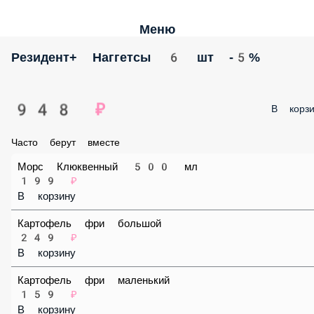
Меню
Резидент+ Наггетсы 6 шт -5%
948 ₽
В корз
Часто берут вместе
Морс Клюквенный 500 мл
199 ₽
В корзину
Картофель фри большой
249 ₽
В корзину
Картофель фри маленький
159 ₽