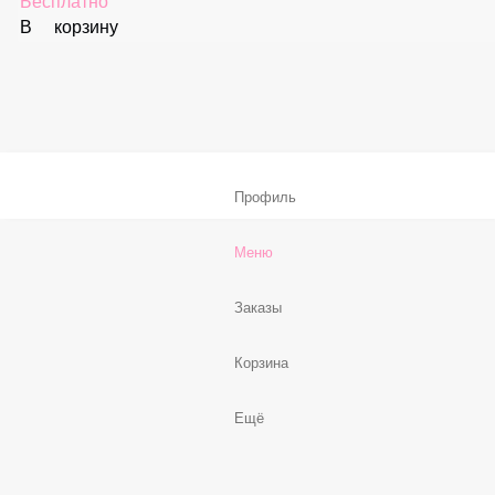
В корзину
Соус «Спайси»
59 ₽
В корзину
Нет, спасибо
Бесплатно
В корзину
Профиль
Меню
Заказы