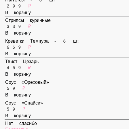
В корзину
Наггетсы - 6 шт.
299 ₽
В корзину
Стрипсы куринные
339 ₽
В корзину
Креветки Темпура - 6 шт.
669 ₽
В корзину
Твист Цезарь
459 ₽
В корзину
Соус «Ореховый»
59 ₽