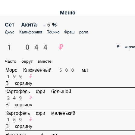
Меню
Сет Акита -5%
Джус Калифорния Тобико Фреш ролл
1 044 ₽
В корз
Часто берут вместе
Морс Клюквенный 500 мл
199 ₽
В корзину
Картофель фри большой
249 ₽
В корзину
Картофель фри маленький
159 ₽