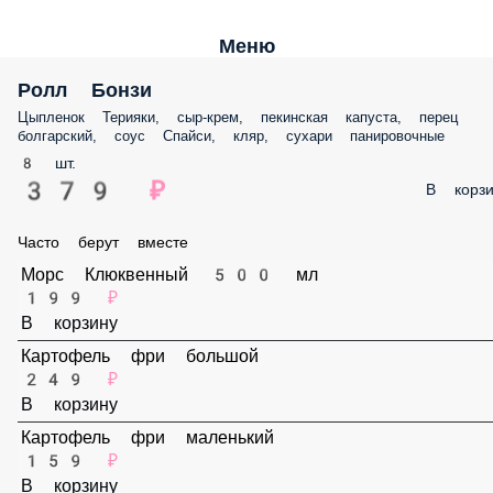
Меню
Ролл Бонзи
Цыпленок Терияки, сыр-крем, пекинская капуста, перец болгарский,
соус Спайси, кляр, сухари панировочные
8 шт.
379 ₽
В корз
Часто берут вместе
Морс Клюквенный 500 мл
199 ₽
В корзину
Картофель фри большой
249 ₽
В корзину
Картофель фри маленький