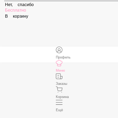
59 ₽
В корзину
Соус «Спайси»
59 ₽
В корзину
Нет, спасибо
Бесплатно
В корзину
Профиль
Меню