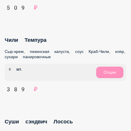
ЗАПЕЧЁННЫЕ РОЛЛЫ
КЛАССИЧЕСКИЕ РОЛЛЫ
ЖАРЕНЫЕ РОЛЛЫ
WOK
КОМБО
ДОПОЛНИТЕЛЬНО
НАПИТКИ