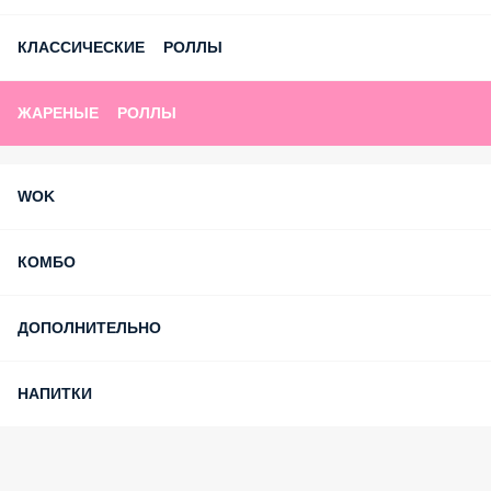
Ролл за отзыв
Роллы за лайки