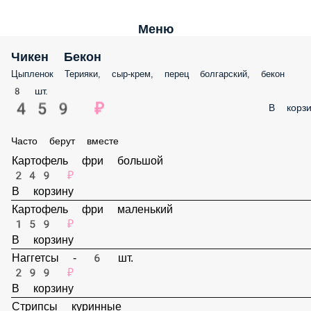
Меню
Чикен Бекон
Цыпленок Терияки, сыр-крем, перец болгарский, бекон
8 шт.
459 ₽
В корз
Часто берут вместе
Картофель фри большой
249 ₽
В корзину
Картофель фри маленький
159 ₽
В корзину
Наггетсы - 6 шт.
299 ₽