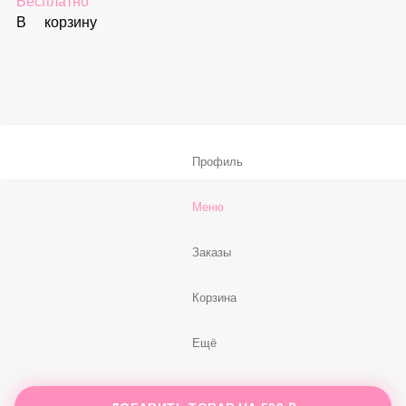
Соус «Спайси»
59 ₽
В корзину
Нет, спасибо
Бесплатно
В корзину
Профиль
Меню
Заказы