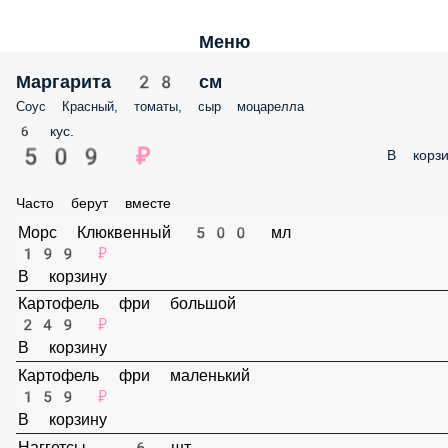
Меню
аргарита 28 см
ус Красный, томаты, сыр моцарелла
кус.
09 ₽
В корзину
асто берут вместе
Морс Клюквенный 500 мл
199 ₽
В корзину
Картофель фри большой
249 ₽
В корзину
Картофель фри маленький
159 ₽
В корзину