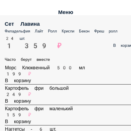
Меню
Сет Лавина
Филадельфия Лайт Ролл Криспи Бекон Фреш ролл
24 шт.
1 359 ₽
В корз
Часто берут вместе
Морс Клюквенный 500 мл
199 ₽
В корзину
Картофель фри большой
249 ₽
В корзину
Картофель фри маленький
159 ₽