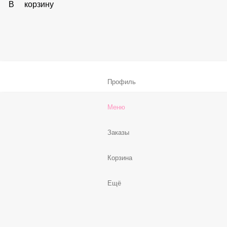
В корзину
Соус «Спайси»
59 ₽
В корзину
Нет, спасибо
Бесплатно
В корзину
Профиль
Меню
Заказы