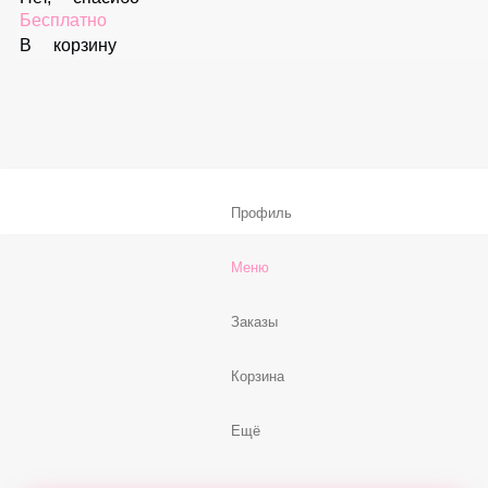
Соус «Ореховый»
59 ₽
В корзину
Соус «Спайси»
59 ₽
В корзину
Нет, спасибо
Бесплатно
В корзину
Профиль
Меню