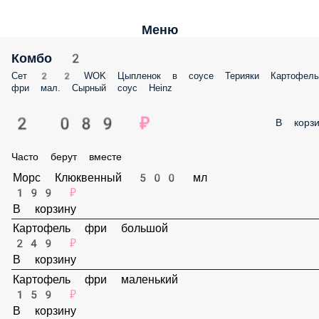
Меню
Комбо 2
Сет 2 2 WOK Цыпленок в соусе Терияки Картофель фри мал. Сырный
соус Heinz
2 089 ₽
В корз
Часто берут вместе
Морс Клюквенный 500 мл
199 ₽
В корзину
Картофель фри большой
249 ₽
В корзину
Картофель фри маленький