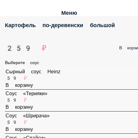
Меню
Картофель по-деревенски большой
259 ₽
В корз
Выберите соус
Сырный соус Heinz
59 ₽
В корзину
Соус «Терияки»
59 ₽
В корзину
Соус «Шрирача»
59 ₽