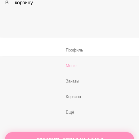
Соус «Спайси»
59 ₽
В корзину
Нет, спасибо
Бесплатно
В корзину
Профиль
Меню
Заказы