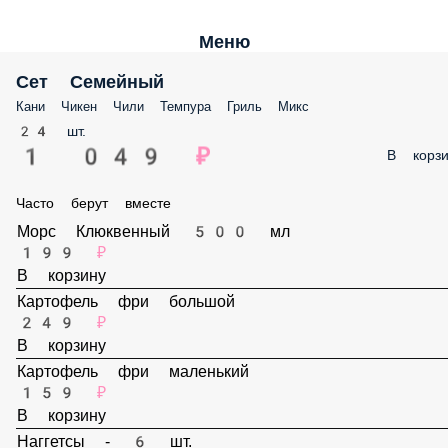
Меню
Сет Семейный
Кани Чикен Чили Темпура Гриль Микс
24 шт.
1 049 ₽
В корз
Часто берут вместе
Морс Клюквенный 500 мл
199 ₽
В корзину
Картофель фри большой
249 ₽
В корзину
Картофель фри маленький
159 ₽