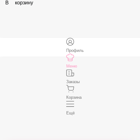
В корзину
Соус «Спайси»
59 ₽
В корзину
Нет, спасибо
Бесплатно
В корзину
Профиль
Меню