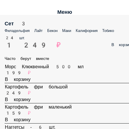
Меню
Сет 3
Филадельфия Лайт Бекон Маки Калифорния Тобико
24 шт.
1 249 ₽
В корз
Часто берут вместе
Морс Клюквенный 500 мл
199 ₽
В корзину
Картофель фри большой
249 ₽
В корзину
Картофель фри маленький
159 ₽