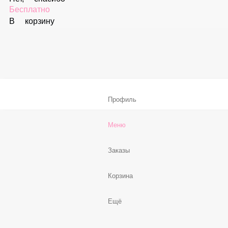
59 ₽
В корзину
Соус «Спайси»
59 ₽
В корзину
Нет, спасибо
Бесплатно
В корзину
Профиль
Меню