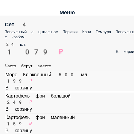
Меню
Сет 4
Запеченный с цыпленком Терияки Кани Темпура Запеченный с
крабом
24 шт.
1 079 ₽
В корз
Часто берут вместе
Морс Клюквенный 500 мл
199 ₽
В корзину
Картофель фри большой
249 ₽
В корзину
Картофель фри маленький