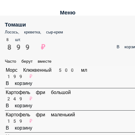
Меню
Томаши
Лосось, креветка, сыр-крем
8 шт.
899 ₽
В корз
Часто берут вместе
Морс Клюквенный 500 мл
199 ₽
В корзину
Картофель фри большой
249 ₽
В корзину
Картофель фри маленький
159 ₽