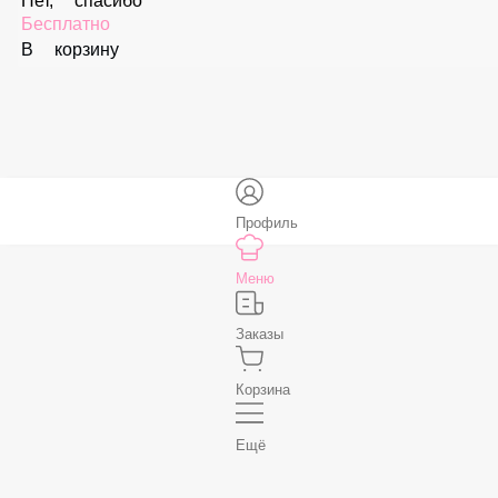
В корзину
Соус «Спайси»
59 ₽
В корзину
Нет, спасибо
Бесплатно
В корзину
Профиль
Меню