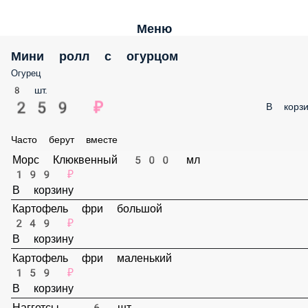
Меню
Мини ролл с огурцом
Огурец
8 шт.
259 ₽
В корз
Часто берут вместе
Морс Клюквенный 500 мл
199 ₽
В корзину
Картофель фри большой
249 ₽
В корзину
Картофель фри маленький
159 ₽