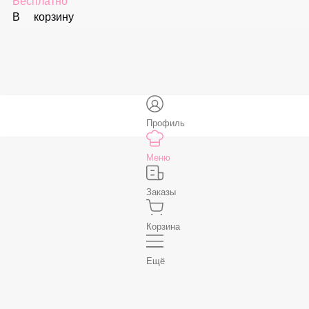
В корзину
Соус «Спайси»
59 ₽
В корзину
Нет, спасибо
Бесплатно
В корзину
Профиль
Меню