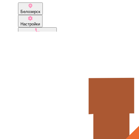
Белозерск
Настройки
+7 (931) 526-44-99