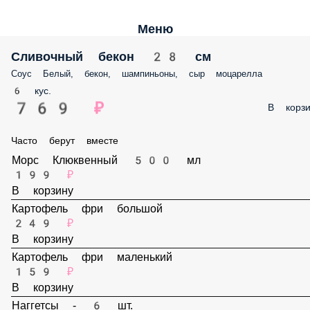
Меню
Сливочный бекон 28 см
Соус Белый, бекон, шампиньоны, сыр моцарелла
6 кус.
769 ₽
В корз
Часто берут вместе
Морс Клюквенный 500 мл
199 ₽
В корзину
Картофель фри большой
249 ₽
В корзину
Картофель фри маленький
159 ₽