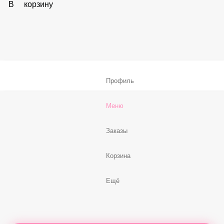
59 ₽
В корзину
Соус «Спайси»
59 ₽
В корзину
Нет, спасибо
Бесплатно
В корзину
Профиль
Меню