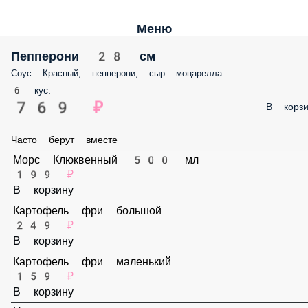
Меню
Пепперони 28 см
Соус Красный, пепперони, сыр моцарелла
6 кус.
769 ₽
В корз
Часто берут вместе
Морс Клюквенный 500 мл
199 ₽
В корзину
Картофель фри большой
249 ₽
В корзину
Картофель фри маленький
159 ₽