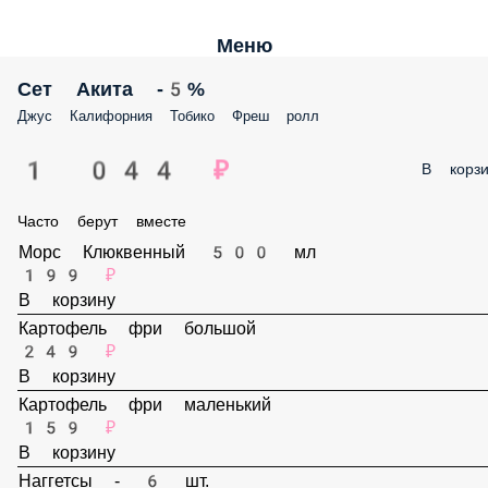
Меню
Сет Акита -5%
Джус Калифорния Тобико Фреш ролл
1 044 ₽
В корз
Часто берут вместе
Морс Клюквенный 500 мл
199 ₽
В корзину
Картофель фри большой
249 ₽
В корзину
Картофель фри маленький
159 ₽