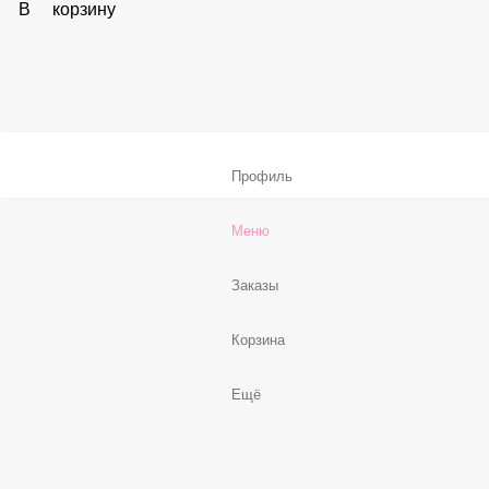
Соус «Спайси»
59 ₽
В корзину
Нет, спасибо
Бесплатно
В корзину
Профиль
Меню
Заказы