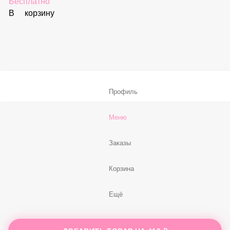
В корзину
Соус «Спайси»
59 ₽
В корзину
Нет, спасибо
Бесплатно
В корзину
Профиль
Меню