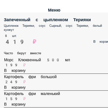
Меню
Запеченный с цыпленком Терияки
Цыпленок Терияки, соус Сырный, соус Терияки, белый кунжут
8 шт.
419 ₽
В корз
Часто берут вместе
Морс Клюквенный 500 мл
199 ₽
В корзину
Картофель фри большой
249 ₽
В корзину
Картофель фри маленький
159 ₽