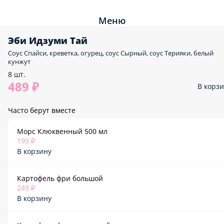
Меню
Эби Идзуми Тай
Соус Спайси, креветка, огурец, соус Сырный, соус Терияки, белый
кунжут
8 шт.
489 ₽
В корз
Часто берут вместе
Морс Клюквенный 500 мл
199 ₽
В корзину
Картофель фри большой
249 ₽
В корзину