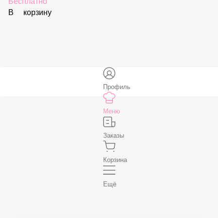
59 ₽
В корзину
Соус «Спайси»
59 ₽
В корзину
Нет, спасибо
Бесплатно
В корзину
Профиль
Меню