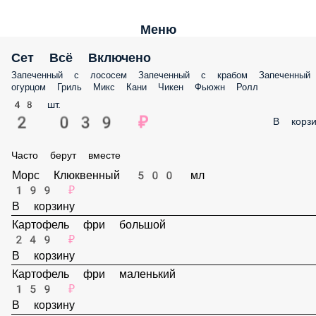
Меню
Сет Всё Включено
Запеченный с лососем Запеченный с крабом Запеченный
огурцом Гриль Микс Кани Чикен Фьюжн Ролл
48 шт.
2 039 ₽
В корзи
Часто берут вместе
Морс Клюквенный 500 мл
199 ₽
В корзину
Картофель фри большой
249 ₽
В корзину
Картофель фри маленький