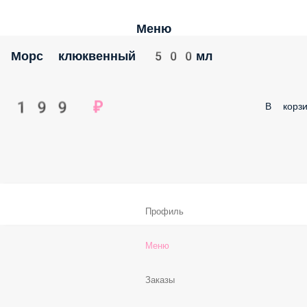
Меню
Морс клюквенный 500мл
199 ₽
В корзи
Профиль
Меню
Заказы