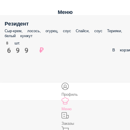
Меню
Резидент
Сыр-крем, лосось, огурец, соус Спайси, соус Терияки,
белый кунжут
8 шт.
699 ₽
В корзи
Профиль
Меню
Заказы