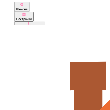
Шексна
Настройки
+7 (921) 056-19-99