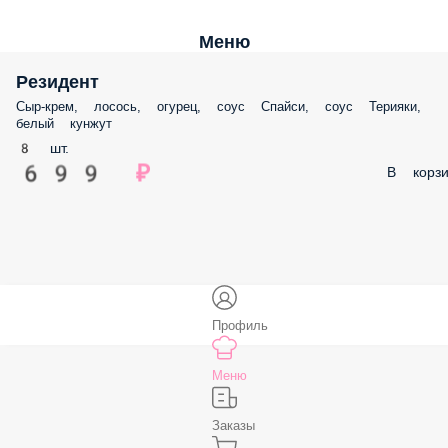
Меню
Резидент
Сыр-крем, лосось, огурец, соус Спайси, соус Терияки,
белый кунжут
8 шт.
699 ₽
В корзи
Профиль
Меню
Заказы