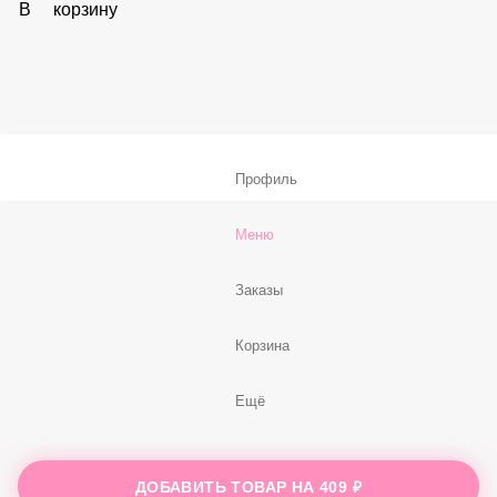
В корзину
Соус «Спайси»
59 ₽
В корзину
Нет, спасибо
Бесплатно
В корзину
Профиль
Меню
ДОБАВИТЬ ТОВАР НА
409 ₽