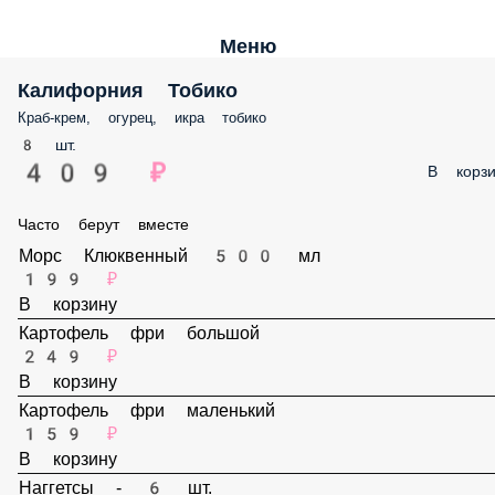
Меню
Калифорния Тобико
Краб-крем, огурец, икра тобико
8 шт.
409 ₽
В корз
Часто берут вместе
Морс Клюквенный 500 мл
199 ₽
В корзину
Картофель фри большой
249 ₽
В корзину
Картофель фри маленький
159 ₽