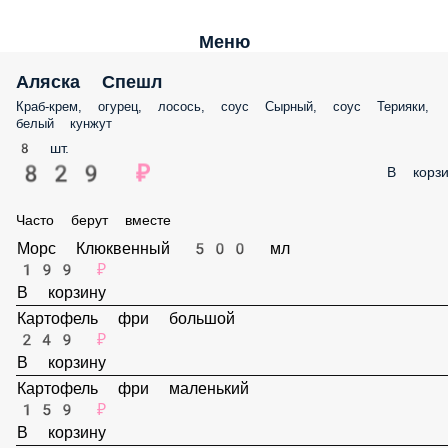
Меню
Аляска Спешл
Краб-крем, огурец, лосось, соус Сырный, соус Терияки, белый кунжу
8 шт.
829 ₽
В корз
Часто берут вместе
Морс Клюквенный 500 мл
199 ₽
В корзину
Картофель фри большой
249 ₽
В корзину
Картофель фри маленький
159 ₽