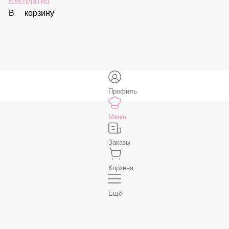
В корзину
Соус «Спайси»
59 ₽
В корзину
Нет, спасибо
Бесплатно
В корзину
Профиль
Меню
Заказы