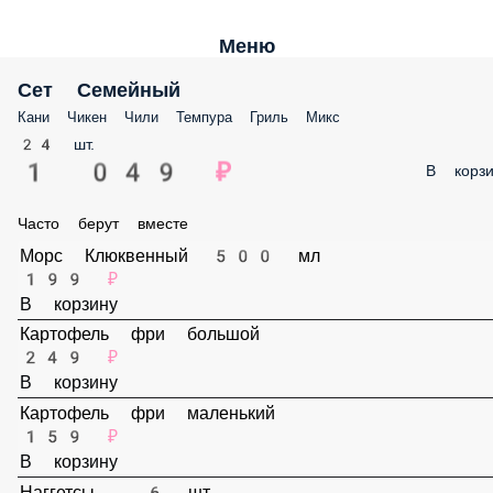
Меню
Сет Семейный
Кани Чикен Чили Темпура Гриль Микс
24 шт.
1 049 ₽
В корз
Часто берут вместе
Морс Клюквенный 500 мл
199 ₽
В корзину
Картофель фри большой
249 ₽
В корзину
Картофель фри маленький
159 ₽