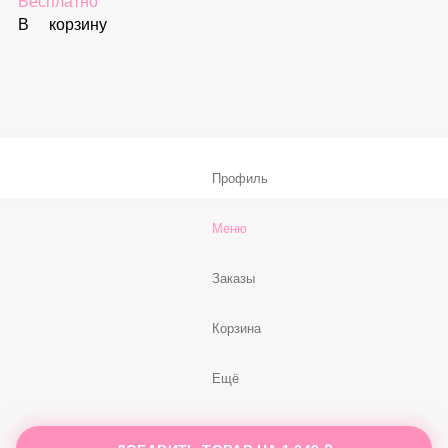
В корзину
Соус «Спайси»
59 ₽
В корзину
Нет, спасибо
Бесплатно
В корзину
Профиль
Меню