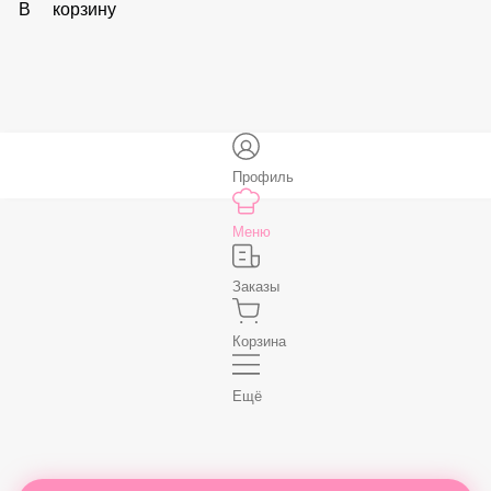
В корзину
Соус «Спайси»
59 ₽
В корзину
Нет, спасибо
Бесплатно
В корзину
Профиль
Меню