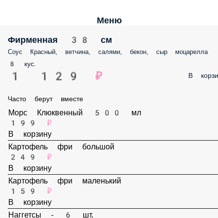
Меню
Фирменная 38 см
Соус Красный, ветчина, салями, бекон, сыр моцарелла
8 кус.
1 129 ₽
В корз
Часто берут вместе
Морс Клюквенный 500 мл
199 ₽
В корзину
Картофель фри большой
249 ₽
В корзину
Картофель фри маленький
159 ₽